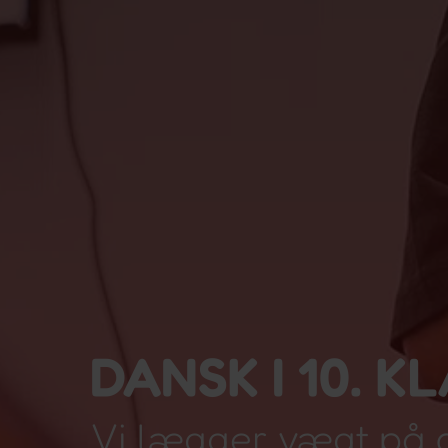
DANSK I 10. K
Vi lægger vægt på d