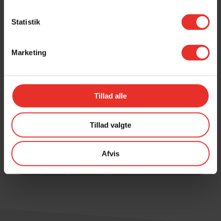
Statistik
Marketing
Tillad alle
Tillad valgte
Afvis