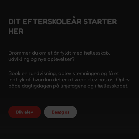
DIT EFTERSKOLEÅR STARTER
HER
Drømmer du om et år fyldt med fællesskab,
udvikling og nye oplevelser?
Book en rundvisning, oplev stemningen og få et
indtryk af, hvordan det er at være elev hos os. Oplev
både dagligdagen på linjefagene og i fællesskabet.
Bliv elev
Besøg os