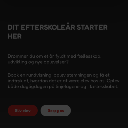
DIT EFTERSKOLEÅR STARTER
HER
Drømmer du om et år fyldt med fællesskab,
udvikling og nye oplevelser?
Book en rundvisning, oplev stemningen og få et
indtryk af, hvordan det er at være elev hos os. Oplev
både dagligdagen på linjefagene og i fællesskabet.
Bliv elev
Besøg os